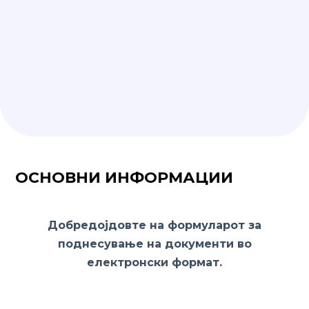
ОСНОВНИ ИНФОРМАЦИИ
Добредојдовте на формуларот за
поднесување на документи во
електронски формат.
Истиот е во склоп на
Јавниот повик за