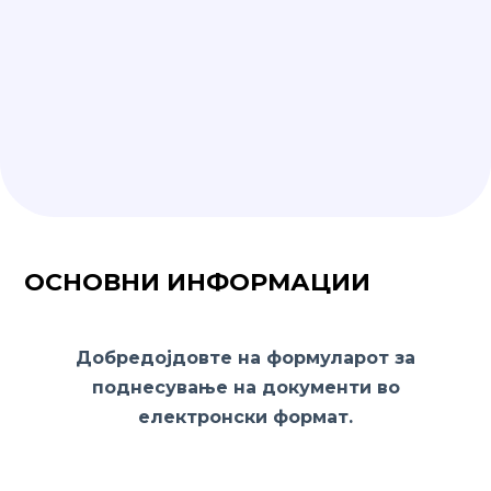
ОСНОВНИ ИНФОРМАЦИИ
Добредојдовте на формуларот за
поднесување на документи во
електронски формат.
Истиот е во склоп на
Јавниот повик за