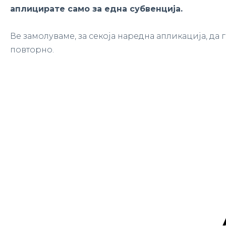
аплицирате само за една субвенција.
Ве замолуваме, за секоја наредна апликација, да
повторно.